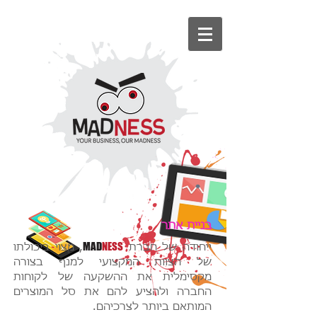
בניית אתר
MAD
NESS
ייחודה של חברת
, מצוי ביכולתו
של הצוות המקצועי למנף בצורה
מקסימלית את ההשקעה של לקוחות
החברה ולהציע להם את סל המוצרים
המותאם ביותר לצרכיהם.